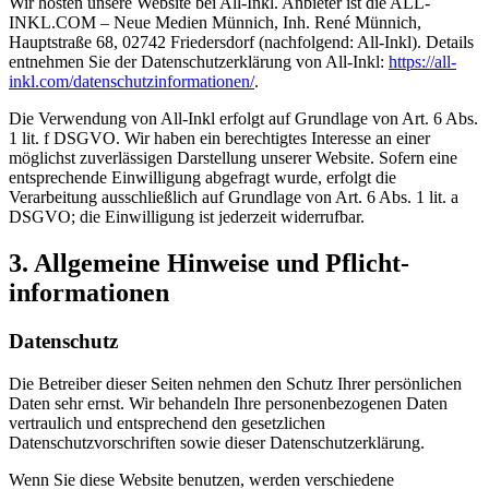
Wir hosten unsere Website bei All-Inkl. Anbieter ist die ALL-
INKL.COM – Neue Medien Münnich, Inh. René Münnich,
Hauptstraße 68, 02742 Friedersdorf (nachfolgend: All-Inkl). Details
entnehmen Sie der Datenschutzerklärung von All-Inkl:
https://all-
inkl.com/datenschutzinformationen/
.
Die Verwendung von All-Inkl erfolgt auf Grundlage von Art. 6 Abs.
1 lit. f DSGVO. Wir haben ein berechtigtes Interesse an einer
möglichst zuverlässigen Darstellung unserer Website. Sofern eine
entsprechende Einwilligung abgefragt wurde, erfolgt die
Verarbeitung ausschließlich auf Grundlage von Art. 6 Abs. 1 lit. a
DSGVO; die Einwilligung ist jederzeit widerrufbar.
3. Allgemeine Hinweise und Pflicht­
informationen
Datenschutz
Die Betreiber dieser Seiten nehmen den Schutz Ihrer persönlichen
Daten sehr ernst. Wir behandeln Ihre personenbezogenen Daten
vertraulich und entsprechend den gesetzlichen
Datenschutzvorschriften sowie dieser Datenschutzerklärung.
Wenn Sie diese Website benutzen, werden verschiedene