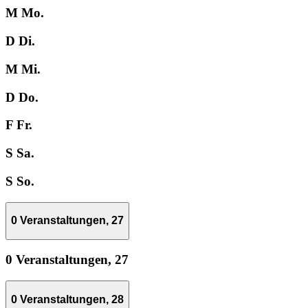
M
Mo.
D
Di.
M
Mi.
D
Do.
F
Fr.
S
Sa.
S
So.
0 Veranstaltungen,
27
0 Veranstaltungen,
27
0 Veranstaltungen,
28