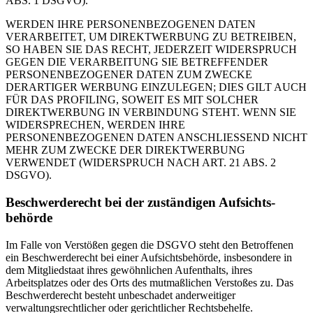
ABS. 1 DSGVO).
WERDEN IHRE PERSONENBEZOGENEN DATEN
VERARBEITET, UM DIREKTWERBUNG ZU BETREIBEN,
SO HABEN SIE DAS RECHT, JEDERZEIT WIDERSPRUCH
GEGEN DIE VERARBEITUNG SIE BETREFFENDER
PERSONENBEZOGENER DATEN ZUM ZWECKE
DERARTIGER WERBUNG EINZULEGEN; DIES GILT AUCH
FÜR DAS PROFILING, SOWEIT ES MIT SOLCHER
DIREKTWERBUNG IN VERBINDUNG STEHT. WENN SIE
WIDERSPRECHEN, WERDEN IHRE
PERSONENBEZOGENEN DATEN ANSCHLIESSEND NICHT
MEHR ZUM ZWECKE DER DIREKTWERBUNG
VERWENDET (WIDERSPRUCH NACH ART. 21 ABS. 2
DSGVO).
Beschwerde­recht bei der zuständigen Aufsichts­
behörde
Im Falle von Verstößen gegen die DSGVO steht den Betroffenen
ein Beschwerderecht bei einer Aufsichtsbehörde, insbesondere in
dem Mitgliedstaat ihres gewöhnlichen Aufenthalts, ihres
Arbeitsplatzes oder des Orts des mutmaßlichen Verstoßes zu. Das
Beschwerderecht besteht unbeschadet anderweitiger
verwaltungsrechtlicher oder gerichtlicher Rechtsbehelfe.