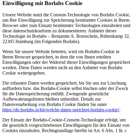
Einwilligung mit Borlabs Cookie
Unsere Website nutzt die Consent-Technologie von Borlabs Cookie,
um Ihre Einwilligung zur Speicherung bestimmter Cookies in Ihrem
Browser oder zum Einsatz bestimmter Technologien einzuholen und
diese datenschutzkonform zu dokumentieren. Anbieter dieser
Technologie ist Borlabs – Benjamin A. Bornschein, Rübenkamp 32,
22305 Hamburg (im Folgenden Borlabs).
Wenn Sie unsere Website betreten, wird ein Borlabs-Cookie in
Ihrem Browser gespeichert, in dem die von Ihnen erteilten
Einwilligungen oder der Widerruf dieser Einwilligungen gespeichert
werden. Diese Daten werden nicht an den Anbieter von Borlabs
Cookie weitergegeben.
Die erfassten Daten werden gespeichert, bis Sie uns zur Löschung
auffordern bzw. das Borlabs-Cookie selbst löschen oder der Zweck
für die Datenspeicherung entfällt. Zwingende gesetzliche
Aufbewahrungsfristen bleiben unberührt. Details zur
Datenverarbeitung von Borlabs Cookie finden Sie unter
https://de.borlabs.io/kb/welche-daten-speichert-borlabs-cookie/
.
Der Einsatz der Borlabs-Cookie-Consent-Technologie erfolgt, um
die gesetzlich vorgeschriebenen Einwilligungen für den Einsatz von
Cookies einzuholen. Rechtsgrundlage hierfür ist Art. 6 Abs. 1 lit. c