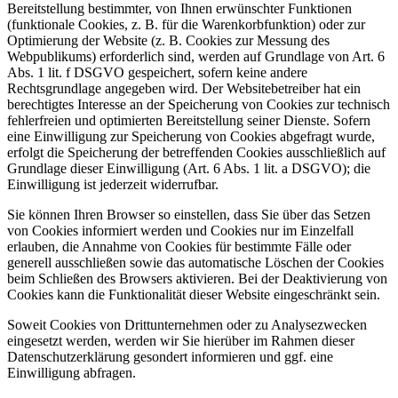
Bereitstellung bestimmter, von Ihnen erwünschter Funktionen
(funktionale Cookies, z. B. für die Warenkorbfunktion) oder zur
Optimierung der Website (z. B. Cookies zur Messung des
Webpublikums) erforderlich sind, werden auf Grundlage von Art. 6
Abs. 1 lit. f DSGVO gespeichert, sofern keine andere
Rechtsgrundlage angegeben wird. Der Websitebetreiber hat ein
berechtigtes Interesse an der Speicherung von Cookies zur technisch
fehlerfreien und optimierten Bereitstellung seiner Dienste. Sofern
eine Einwilligung zur Speicherung von Cookies abgefragt wurde,
erfolgt die Speicherung der betreffenden Cookies ausschließlich auf
Grundlage dieser Einwilligung (Art. 6 Abs. 1 lit. a DSGVO); die
Einwilligung ist jederzeit widerrufbar.
Sie können Ihren Browser so einstellen, dass Sie über das Setzen
von Cookies informiert werden und Cookies nur im Einzelfall
erlauben, die Annahme von Cookies für bestimmte Fälle oder
generell ausschließen sowie das automatische Löschen der Cookies
beim Schließen des Browsers aktivieren. Bei der Deaktivierung von
Cookies kann die Funktionalität dieser Website eingeschränkt sein.
Soweit Cookies von Drittunternehmen oder zu Analysezwecken
eingesetzt werden, werden wir Sie hierüber im Rahmen dieser
Datenschutzerklärung gesondert informieren und ggf. eine
Einwilligung abfragen.