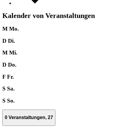
Kalender von Veranstaltungen
M
Mo.
D
Di.
M
Mi.
D
Do.
F
Fr.
S
Sa.
S
So.
0 Veranstaltungen,
27