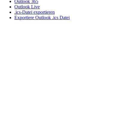
Outlook 365
Outlook Live
.ics-Datei exportieren
Exportiere Outlook .ics Datei