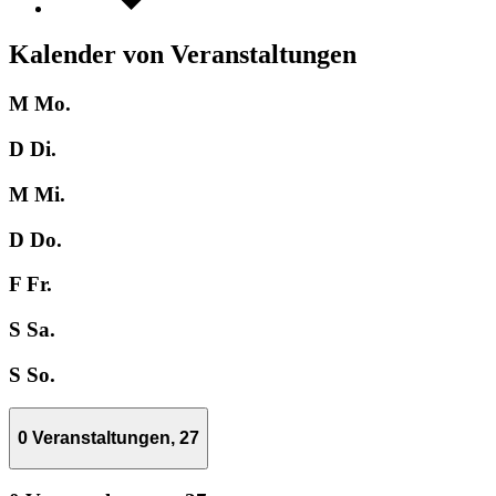
Kalender von Veranstaltungen
M
Mo.
D
Di.
M
Mi.
D
Do.
F
Fr.
S
Sa.
S
So.
0 Veranstaltungen,
27