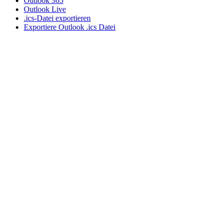
Outlook 365
Outlook Live
.ics-Datei exportieren
Exportiere Outlook .ics Datei