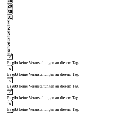
0
28
Veranstaltungen,
0
29
Veranstaltungen,
0
30
Veranstaltungen,
0
31
Veranstaltungen,
0
1
Veranstaltungen,
1
2
Veranstaltung,
0
3
Veranstaltungen,
0
4
Veranstaltungen,
0
5
Veranstaltungen,
0
6
Veranstaltungen,
Es gibt keine Veranstaltungen an diesem Tag.
Es gibt keine Veranstaltungen an diesem Tag.
Es gibt keine Veranstaltungen an diesem Tag.
Es gibt keine Veranstaltungen an diesem Tag.
Es gibt keine Veranstaltungen an diesem Tag.