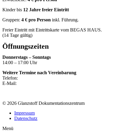
Kinder bis
12 Jahre freier Eintritt
Gruppen:
4 €
pro Person
inkl. Führung.
Freier Eintritt mit Eintrittskarte vom BEGAS HAUS.
(14 Tage gültig)
Öffnungszeiten
Donnerstags – Sonntags
14:00 – 17:00 Uhr
Weitere Termine nach Vereinbarung
Telefon:
+49 (0) 2452 – 98 98 69 6
E-Mail:
info@glanzstoff-doku.de
Oder schreiben Sie uns hier.
© 2026 Glanzstoff Dokumentationszentrum
Impressum
Datenschutz
Menü