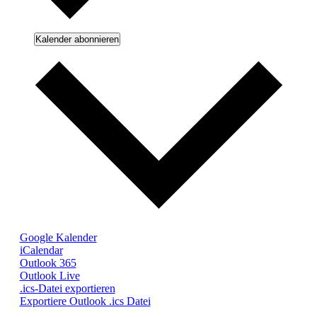
Kalender abonnieren
Google Kalender
iCalendar
Outlook 365
Outlook Live
.ics-Datei exportieren
Exportiere Outlook .ics Datei