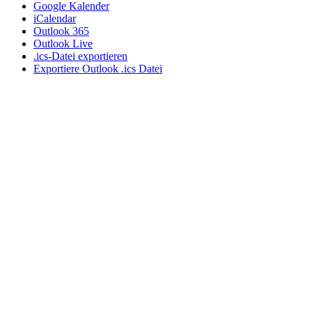
Google Kalender
iCalendar
Outlook 365
Outlook Live
.ics-Datei exportieren
Exportiere Outlook .ics Datei