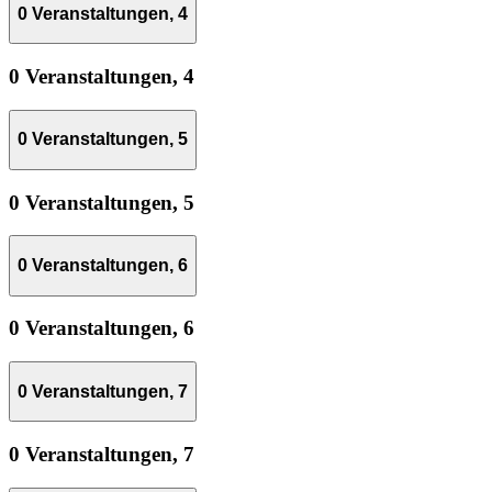
0 Veranstaltungen,
4
0 Veranstaltungen,
4
0 Veranstaltungen,
5
0 Veranstaltungen,
5
0 Veranstaltungen,
6
0 Veranstaltungen,
6
0 Veranstaltungen,
7
0 Veranstaltungen,
7