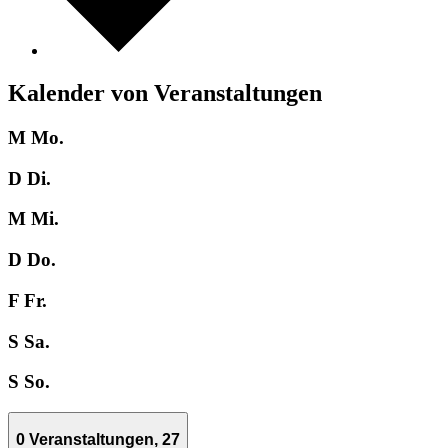
Kalender von Veranstaltungen
M
Mo.
D
Di.
M
Mi.
D
Do.
F
Fr.
S
Sa.
S
So.
0 Veranstaltungen,
27