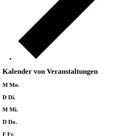
Kalender von Veranstaltungen
M
Mo.
D
Di.
M
Mi.
D
Do.
F
Fr.