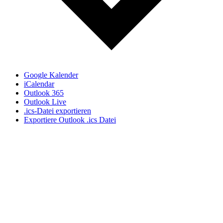
Google Kalender
iCalendar
Outlook 365
Outlook Live
.ics-Datei exportieren
Exportiere Outlook .ics Datei