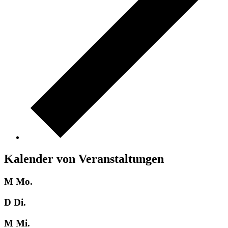
Kalender von Veranstaltungen
M
Mo.
D
Di.
M
Mi.