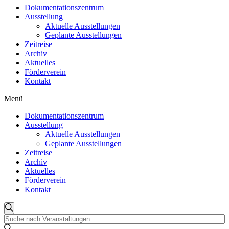
Dokumentationszentrum
Ausstellung
Aktuelle Ausstellungen
Geplante Ausstellungen
Zeitreise
Archiv
Aktuelles
Förderverein
Kontakt
Menü
Dokumentationszentrum
Ausstellung
Aktuelle Ausstellungen
Geplante Ausstellungen
Zeitreise
Archiv
Aktuelles
Förderverein
Kontakt
Veranstaltungen
Suche
Bitte
Suche
Schlüsselwort