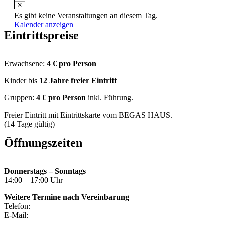
Es gibt keine Veranstaltungen an diesem Tag.
Kalender anzeigen
Eintrittspreise
Erwachsene:
4 € pro Person
Kinder bis
12 Jahre freier Eintritt
Gruppen:
4 €
pro Person
inkl. Führung.
Freier Eintritt mit Eintrittskarte vom BEGAS HAUS.
(14 Tage gültig)
Öffnungszeiten
Donnerstags – Sonntags
14:00 – 17:00 Uhr
Weitere Termine nach Vereinbarung
Telefon:
+49 (0) 2452 – 98 98 69 6
E-Mail:
info@glanzstoff-doku.de