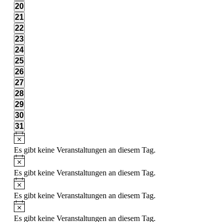
Veranstaltungen,
0
20
Veranstaltungen,
0
21
Veranstaltungen,
0
22
Veranstaltungen,
0
23
Veranstaltungen,
0
24
Veranstaltungen,
0
25
Veranstaltungen,
0
26
Veranstaltungen,
0
27
Veranstaltungen,
0
28
Veranstaltungen,
0
29
Veranstaltungen,
0
30
Veranstaltungen,
0
31
Veranstaltungen,
Es gibt keine Veranstaltungen an diesem Tag.
Es gibt keine Veranstaltungen an diesem Tag.
Es gibt keine Veranstaltungen an diesem Tag.
Es gibt keine Veranstaltungen an diesem Tag.